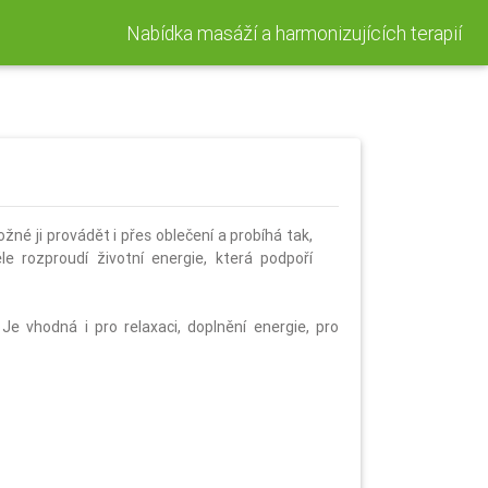
Nabídka masáží a harmonizujících terapií
né ji provádět i přes oblečení a probíhá tak,
rozproudí životní energie, která podpoří
 Je vhodná i pro relaxaci, doplnění energie, pro