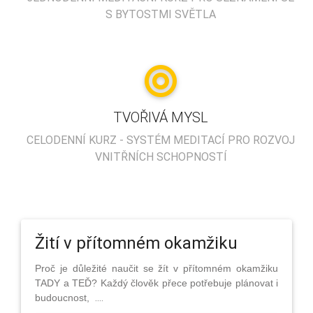
S BYTOSTMI SVĚTLA
TVOŘIVÁ MYSL
CELODENNÍ KURZ - SYSTÉM MEDITACÍ PRO ROZVOJ
VNITŘNÍCH SCHOPNOSTÍ
Žití v přítomném okamžiku
Proč je důležité naučit se žít v přítomném okamžiku
TADY a TEĎ? Každý člověk přece potřebuje plánovat i
....
budoucnost,