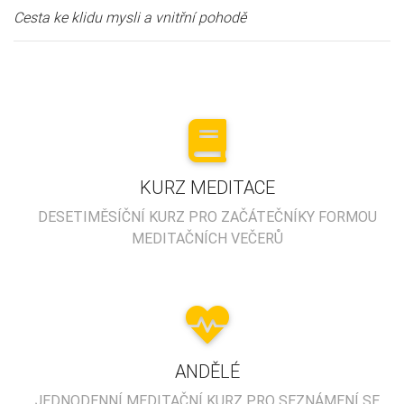
Cesta ke klidu mysli a vnitřní pohodě
KURZ MEDITACE
DESETIMĚSÍČNÍ KURZ PRO ZAČÁTEČNÍKY FORMOU
MEDITAČNÍCH VEČERŮ
ANDĚLÉ
JEDNODENNÍ MEDITAČNÍ KURZ PRO SEZNÁMENÍ SE