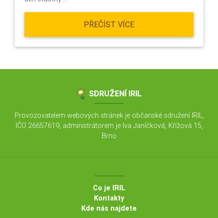
PŘEČÍST VÍCE
SDRUŽENÍ IRIL
Provozovatelem webových stránek je občanské sdružení IRIL,
IČO 26657619, administrátorem je Iva Janíčková, Křížová 15,
Brno
Co je IRIL
Kontakty
Kde nás najdete