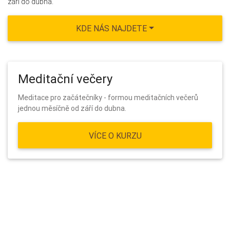
září do dubna.
KDE NÁS NAJDETE
Meditační večery
Meditace pro začátečníky - formou meditačních večerů
jednou měsíčně od září do dubna.
VÍCE O KURZU