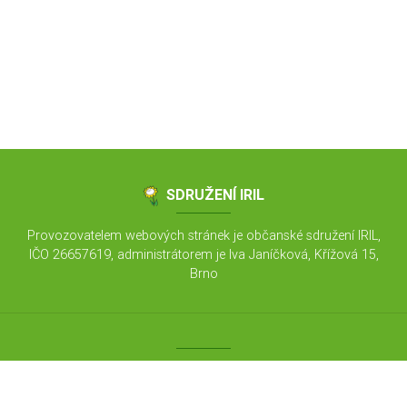
SDRUŽENÍ IRIL
Provozovatelem webových stránek je občanské sdružení IRIL,
IČO 26657619, administrátorem je Iva Janíčková, Křížová 15,
Brno
Co je IRIL
Kontakty