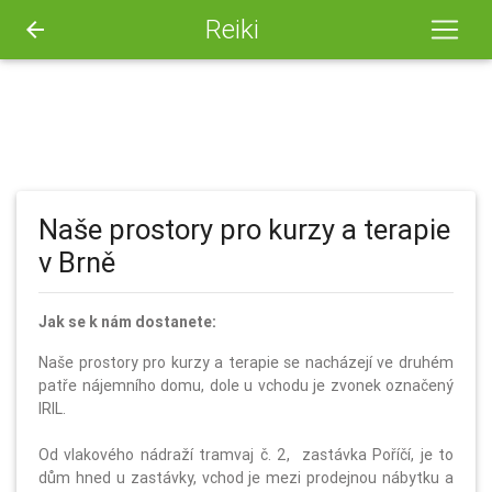
Reiki
arrow_back
Naše prostory pro kurzy a terapie
v Brně
Jak se k nám dostanete:
Naše prostory pro kurzy a terapie se nacházejí ve druhém
patře nájemního domu, dole u vchodu je zvonek označený
IRIL.
Od vlakového nádraží tramvaj č. 2, zastávka Poříčí, je to
dům hned u zastávky, vchod je mezi prodejnou nábytku a