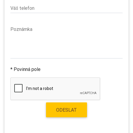
Váš telefon
Poznámka
* Povinná pole
ODESLAT