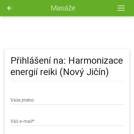
Masáže
arrow_back
Přihlášení na: Harmonizace
energií reiki (Nový Jičín)
Vaše jméno
Váš e-mail*