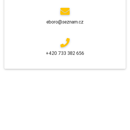
eboro@seznam.cz
+420 733 382 656