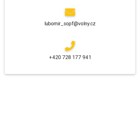
lubomir_sopf@volny.cz
+420 728 177 941