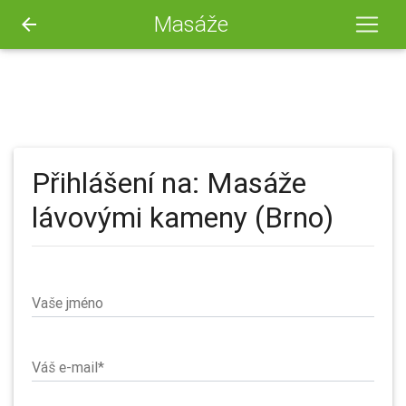
Masáže
arrow_back
Přihlášení na: Masáže
lávovými kameny (Brno)
Vaše jméno
Váš e-mail*