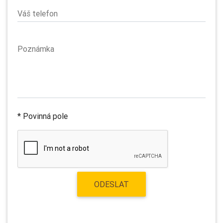
Váš telefon
Poznámka
* Povinná pole
ODESLAT