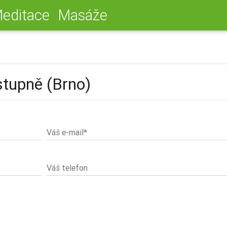
editace
Masáže
 stupně (Brno)
Váš e-mail*
Váš telefon